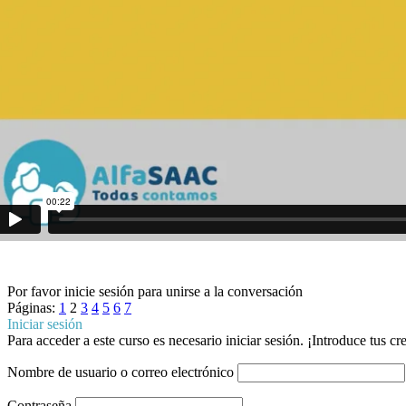
Por favor inicie sesión para unirse a la conversación
Páginas:
1
2
3
4
5
6
7
Iniciar sesión
Para acceder a este curso es necesario iniciar sesión. ¡Introduce tus c
Nombre de usuario o correo electrónico
Contraseña