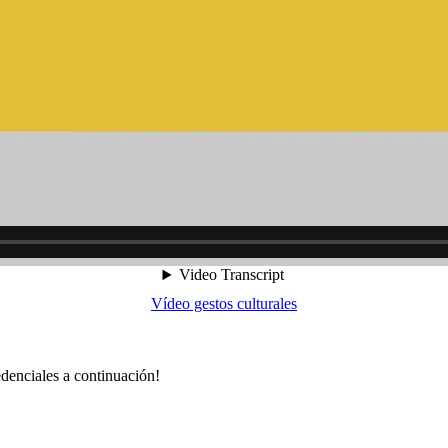
Vídeo gestos culturales
redenciales a continuación!