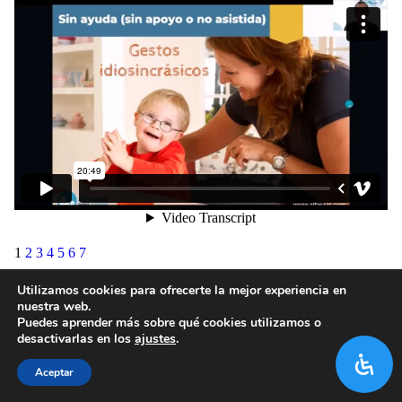
1
2
3
4
5
6
7
Utilizamos cookies para ofrecerte la mejor experiencia en
nuestra web.
Puedes aprender más sobre qué cookies utilizamos o
desactivarlas en los
ajustes
.
Aceptar