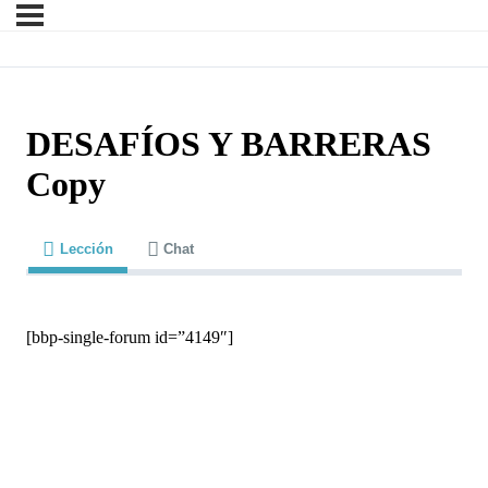
DESAFÍOS Y BARRERAS
Copy
Lección
Chat
[bbp-single-forum id=”4149″]