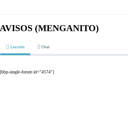
AVISOS (MENGANITO)
Lección
Chat
[bbp-single-forum id=”4574″]