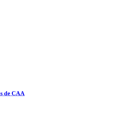
/as de CAA