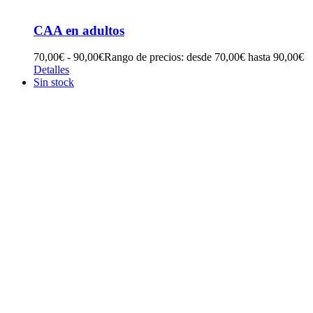
CAA en adultos
70,00
€
-
90,00
€
Rango de precios: desde 70,00€ hasta 90,00€
Detalles
Sin stock