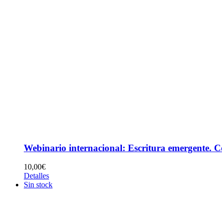
Webinario internacional: Escritura emergente. C
10,00
€
Detalles
Sin stock