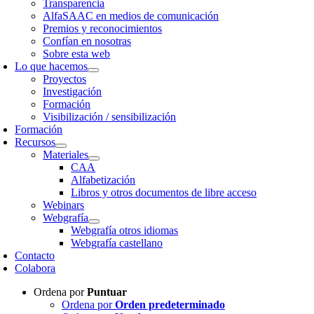
Transparencia
AlfaSAAC en medios de comunicación
Premios y reconocimientos
Confían en nosotras
Sobre esta web
Lo que hacemos
Proyectos
Investigación
Formación
Visibilización / sensibilización
Formación
Recursos
Materiales
CAA
Alfabetización
Libros y otros documentos de libre acceso
Webinars
Webgrafía
Webgrafía otros idiomas
Webgrafía castellano
Contacto
Colabora
Ordena por
Puntuar
Ordena por
Orden predeterminado