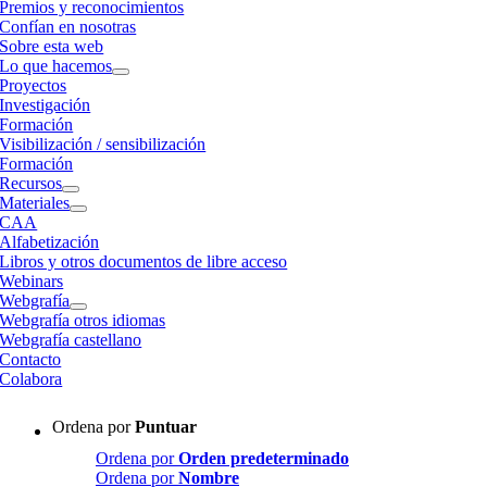
Premios y reconocimientos
Confían en nosotras
Sobre esta web
Lo que hacemos
Proyectos
Investigación
Formación
Visibilización / sensibilización
Formación
Recursos
Materiales
CAA
Alfabetización
Libros y otros documentos de libre acceso
Webinars
Webgrafía
Webgrafía otros idiomas
Webgrafía castellano
Contacto
Colabora
Ordena por
Puntuar
Ordena por
Orden predeterminado
Ordena por
Nombre