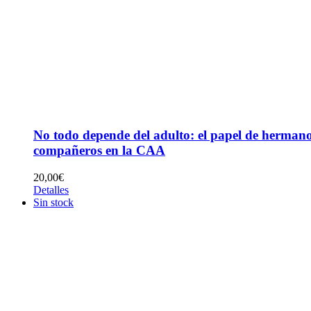
No todo depende del adulto: el papel de hermano
compañeros en la CAA
20,00
€
Detalles
Sin stock