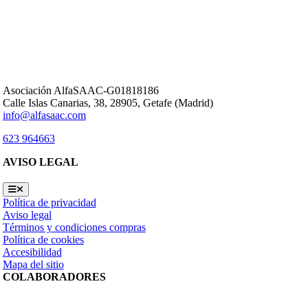
Asociación AlfaSAAC-G01818186
Calle Islas Canarias, 38, 28905, Getafe (Madrid)
info@alfasaac.com
623 964663
AVISO LEGAL
Toggle
Navigation
Política de privacidad
Aviso legal
Términos y condiciones compras
Política de cookies
Accesibilidad
Mapa del sitio
COLABORADORES