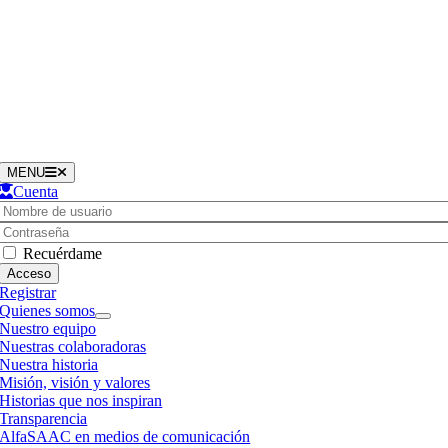
Saltar
al
contenido
MENU
Cuenta
Username:
Contraseña
Recuérdame
Registrar
Quienes somos
Nuestro equipo
Nuestras colaboradoras
Nuestra historia
Misión, visión y valores
Historias que nos inspiran
Transparencia
AlfaSAAC en medios de comunicación