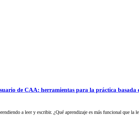
usuario de CAA: herramientas para la práctica basada e
endiendo a leer y escribir. ¿Qué aprendizaje es más funcional que la l