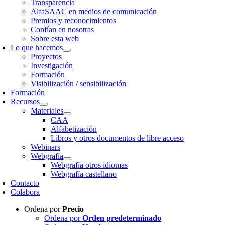
Transparencia
AlfaSAAC en medios de comunicación
Premios y reconocimientos
Confían en nosotras
Sobre esta web
Lo que hacemos
Proyectos
Investigación
Formación
Visibilización / sensibilización
Formación
Recursos
Materiales
CAA
Alfabetización
Libros y otros documentos de libre acceso
Webinars
Webgrafía
Webgrafía otros idiomas
Webgrafía castellano
Contacto
Colabora
Ordena por
Precio
Ordena por
Orden predeterminado