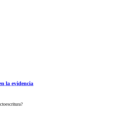
n la evidencia
ectoescritura?