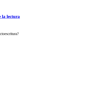
la lectura
ectoescritura?