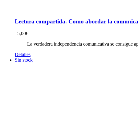
Lectura compartida. Como abordar la comunicació
15,00
€
La verdadera independencia comunicativa se consigue apr
Detalles
Sin stock