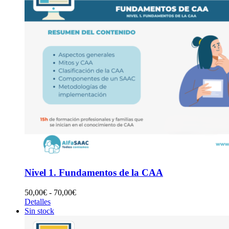
Nivel 1. Fundamentos de la CAA
Rango
50,00
€
-
70,00
€
de
Detalles
precios:
Sin stock
desde
50,00€