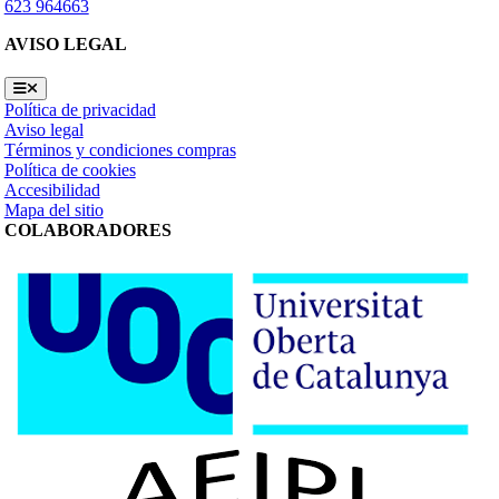
623 964663
AVISO LEGAL
Toggle
Navigation
Política de privacidad
Aviso legal
Términos y condiciones compras
Política de cookies
Accesibilidad
Mapa del sitio
COLABORADORES