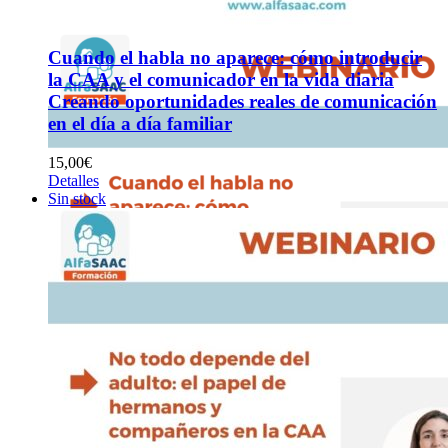
Cuando el habla no aparece: cómo introducir
la CAA y el comunicador en la vida diaria
Creando oportunidades reales de comunicación
en el día a día familiar
15,00
€
Detalles
Sin stock