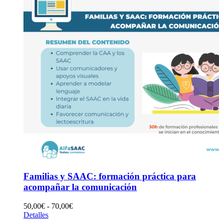
hasta
70,00€
Familias y SAAC: formación práctica para
acompañar la comunicación
Rango
50,00
€
-
70,00
€
de
Detalles