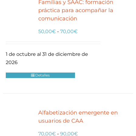
Familias y SAAC: formación
práctica para acompañar la
comunicación
Rango
50,00
€
-
70,00
€
de
precios:
1 de octubre al 31 de diciembre de
desde
2026
50,00€
hasta
Detalles
70,00€
Alfabetización emergente en
usuarios de CAA
Rango
70,00
€
-
90,00
€