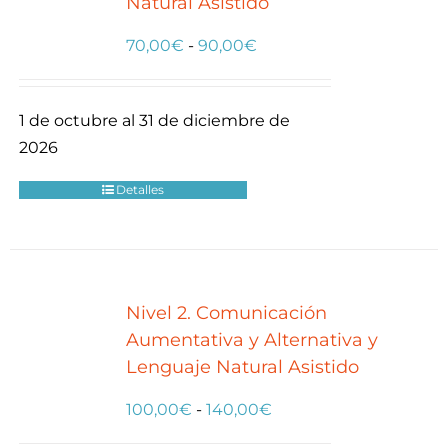
Natural Asistido
Rango
70,00
€
-
90,00
€
de
precios:
1 de octubre al 31 de diciembre de
desde
2026
70,00€
hasta
Detalles
90,00€
Nivel 2. Comunicación
Aumentativa y Alternativa y
Lenguaje Natural Asistido
Rango
100,00
€
-
140,00
€
de