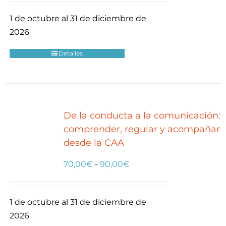
precios:
1 de octubre al 31 de diciembre de
desde
2026
100,00€
hasta
Detalles
140,00€
De la conducta a la comunicación:
comprender, regular y acompañar
desde la CAA
Rango
70,00
€
-
90,00
€
de
precios:
1 de octubre al 31 de diciembre de
desde
2026
70,00€