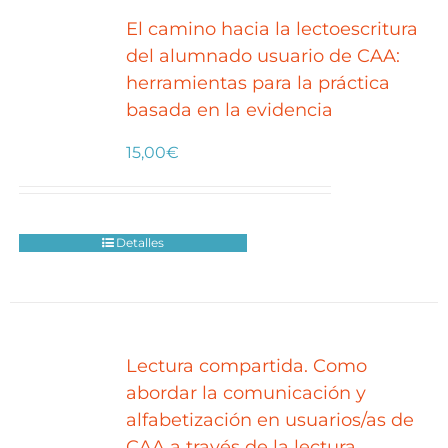
El camino hacia la lectoescritura
del alumnado usuario de CAA:
herramientas para la práctica
basada en la evidencia
15,00
€
Detalles
Lectura compartida. Como
abordar la comunicación y
alfabetización en usuarios/as de
CAA a través de la lectura