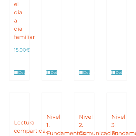
el
día
a
día
familiar
15,00
€
Detalles
Detalles
Detalles
Detalles
Nivel
Nivel
Nivel
Lectura
1.
2.
3.
compartida.
Fundamentos
Comunicación
Fundame