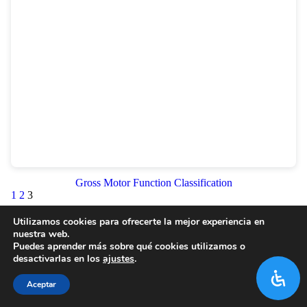
Gross Motor Function Classification
1
2
3
Utilizamos cookies para ofrecerte la mejor experiencia en
nuestra web.
Puedes aprender más sobre qué cookies utilizamos o
desactivarlas en los
ajustes
.
Aceptar