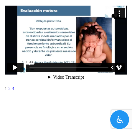
1
2
3