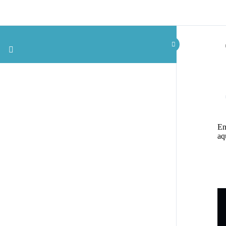
En
aq