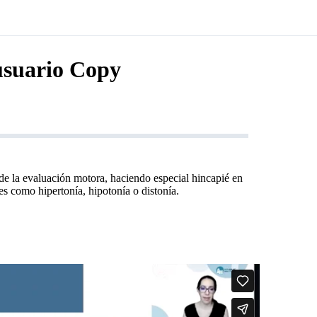
usuario Copy
de la evaluación motora, haciendo especial hincapié en
es como hipertonía, hipotonía o distonía.