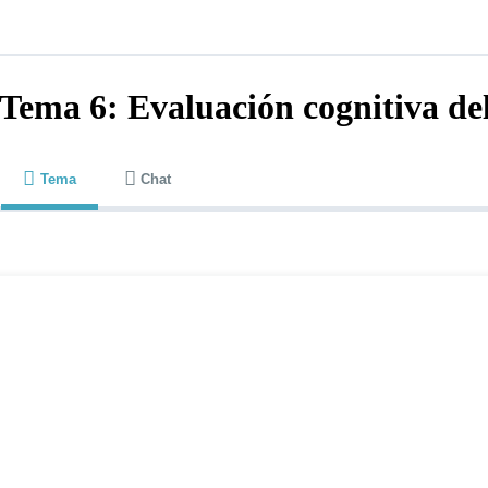
Tema 6: Evaluación cognitiva de
Tema
Chat