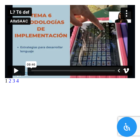
1
2
3
4