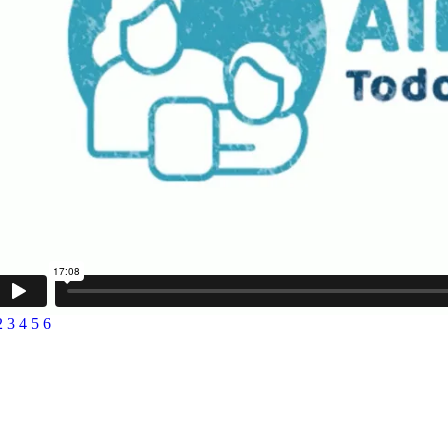
2
3
4
5
6