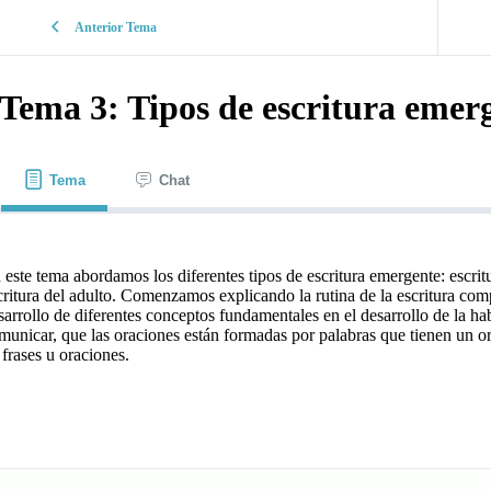
Anterior Tema
Tema 3: Tipos de escritura emer
Tema
Chat
 este tema abordamos los diferentes tipos de escritura emergente: escri
critura del adulto. Comenzamos explicando la rutina de la escritura com
sarrollo de diferentes conceptos fundamentales en el desarrollo de la habi
municar, que las oraciones están formadas por palabras que tienen un o
 frases u oraciones.