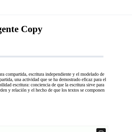
gente Copy
tura compartida, escritura independiente y el modelado de
partida, una actividad que se ha demostrado eficaz para el
lidad escritura: conciencia de que la escritura sirve para
rden y relación y el hecho de que los textos se componen