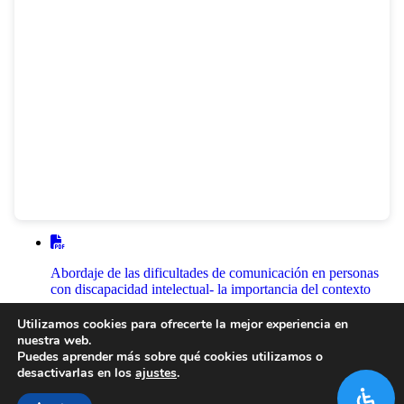
Abordaje de las dificultades de comunicación en personas
con discapacidad intelectual- la importancia del contexto
1
2
3
4
Utilizamos cookies para ofrecerte la mejor experiencia en
nuestra web.
Puedes aprender más sobre qué cookies utilizamos o
desactivarlas en los
ajustes
.