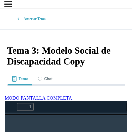
Anterior Tema
Tema 3: Modelo Social de
Discapacidad Copy
Tema
Chat
MODO PANTALLA COMPLETA