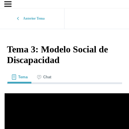
Anterior Tema
Tema 3: Modelo Social de
Discapacidad
Tema
Chat