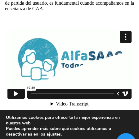
de partida del usuario, es fundamental cuando acompañamos en la
enseñanza de CAA.
1
2
3
4
Utilizamos cookies para ofrecerte la mejor experiencia en
nuestra web.
Puedes aprender más sobre qué cookies utilizamos o
desactivarlas en los
ajustes
.