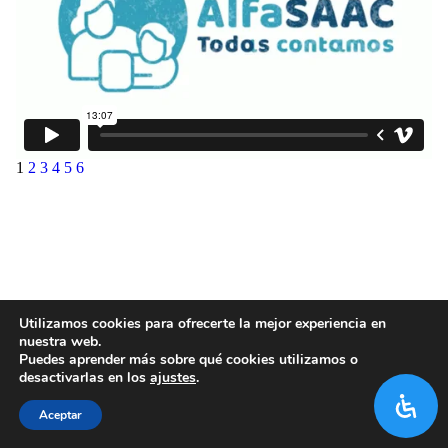
1
2
3
4
5
6
Utilizamos cookies para ofrecerte la mejor experiencia en
nuestra web.
Puedes aprender más sobre qué cookies utilizamos o
desactivarlas en los
ajustes
.
Aceptar