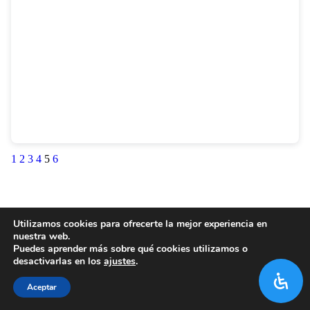
1
2
3
4
5
6
Utilizamos cookies para ofrecerte la mejor experiencia en
nuestra web.
Puedes aprender más sobre qué cookies utilizamos o
desactivarlas en los
ajustes
.
Aceptar