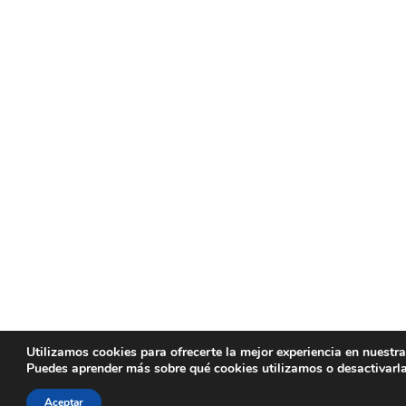
Utilizamos cookies para ofrecerte la mejor experiencia en nuestr
Puedes aprender más sobre qué cookies utilizamos o desactivarl
Aceptar