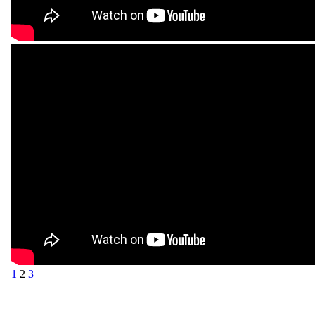
1
2
3