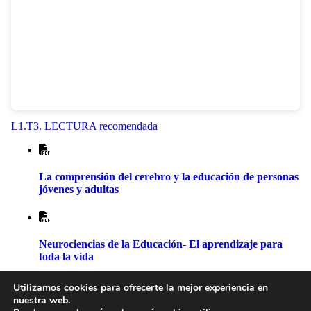
L1.T3. LECTURA recomendada
La comprensión del cerebro y la educación de personas
jóvenes y adultas
Neurociencias de la Educación- El aprendizaje para
toda la vida
1
2
3
Utilizamos cookies para ofrecerte la mejor experiencia en
nuestra web.