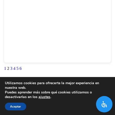
1
2
3
4
5
6
Utilizamos cookies para ofrecerte la mejor experiencia en
nuestra web.
Puedes aprender más sobre qué cookies utilizamos o
desactivarlas en los
ajustes
.
Aceptar