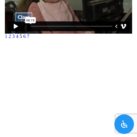
1
2
3
4
5
6
7