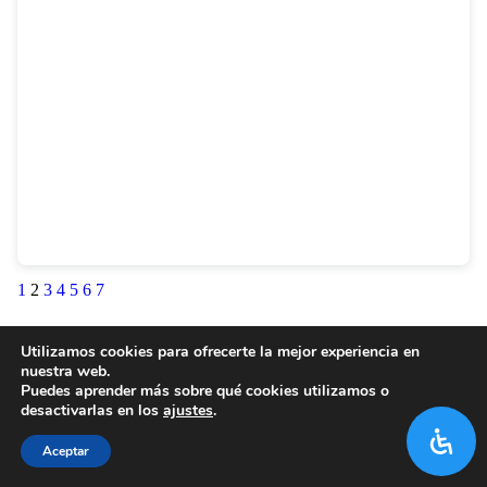
1
2
3
4
5
6
7
Utilizamos cookies para ofrecerte la mejor experiencia en
nuestra web.
Puedes aprender más sobre qué cookies utilizamos o
desactivarlas en los
ajustes
.
Aceptar