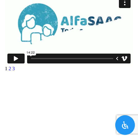
1
2
3