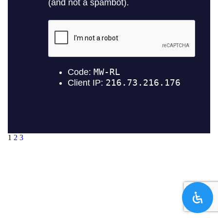
1
2
3