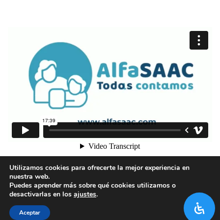
1
2
3
Utilizamos cookies para ofrecerte la mejor experiencia en
nuestra web.
Puedes aprender más sobre qué cookies utilizamos o
desactivarlas en los
ajustes
.
Aceptar