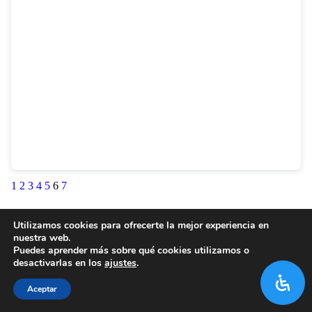
1
2
3
4
5
6
7
Utilizamos cookies para ofrecerte la mejor experiencia en
nuestra web.
Puedes aprender más sobre qué cookies utilizamos o
desactivarlas en los
ajustes
.
Aceptar