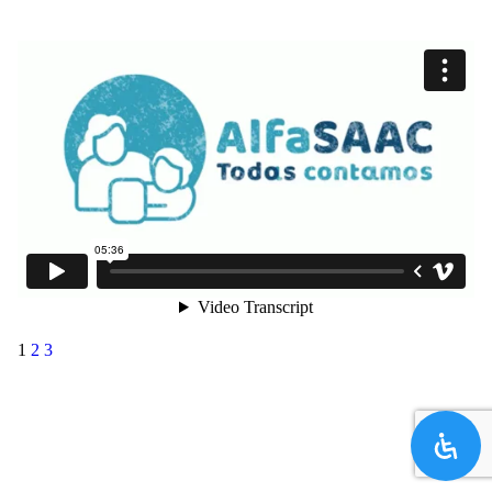
1
2
3