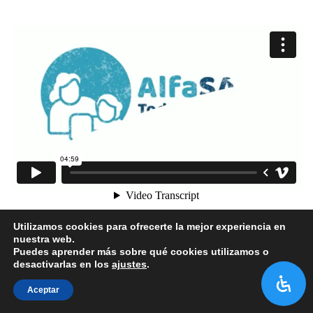
1
2
3
4
5
Utilizamos cookies para ofrecerte la mejor experiencia en
nuestra web.
Puedes aprender más sobre qué cookies utilizamos o
desactivarlas en los
ajustes
.
Aceptar