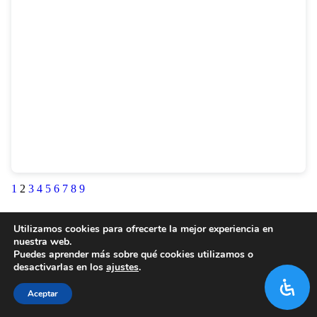
1
2
3
4
5
6
7
8
9
Utilizamos cookies para ofrecerte la mejor experiencia en
nuestra web.
Puedes aprender más sobre qué cookies utilizamos o
desactivarlas en los
ajustes
.
Aceptar