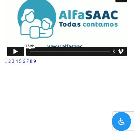
1
2
3
4
5
6
7
8
9