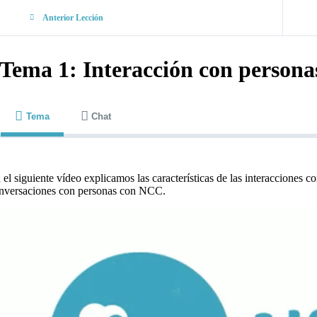
Anterior Lección
Tema 1: Interacción con person
Tema
Chat
 el siguiente vídeo explicamos las características de las interacciones c
nversaciones con personas con NCC.