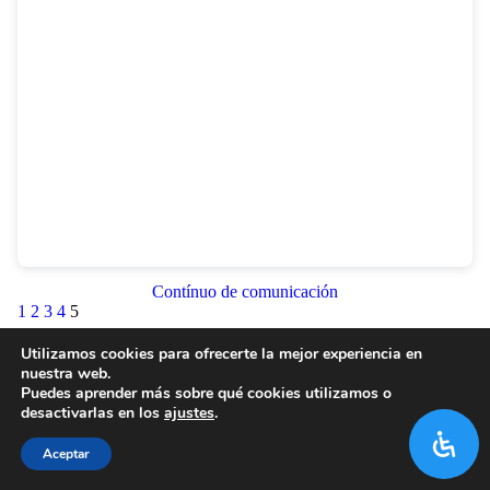
Contínuo de comunicación
1
2
3
4
5
Utilizamos cookies para ofrecerte la mejor experiencia en
nuestra web.
Puedes aprender más sobre qué cookies utilizamos o
desactivarlas en los
ajustes
.
Aceptar