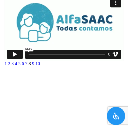
1
2
3
4
5
6
7
8
9
10