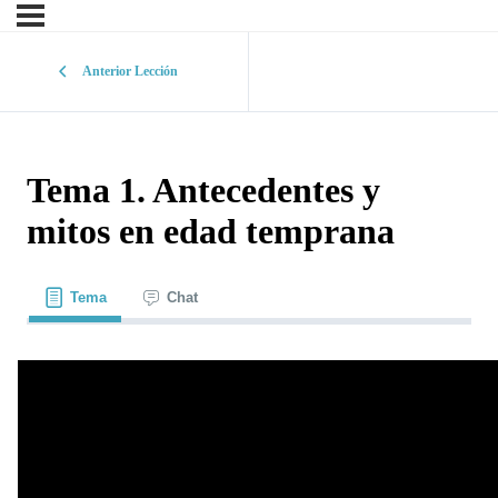
Anterior Lección
Tema 1. Antecedentes y
mitos en edad temprana
Tema
Chat