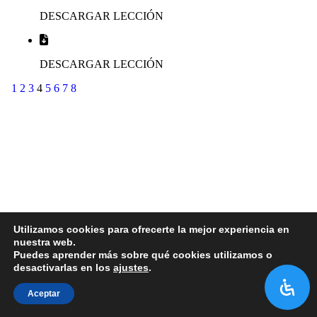
DESCARGAR LECCIÓN
DESCARGAR LECCIÓN
1
2
3
4
5
6
7
8
Utilizamos cookies para ofrecerte la mejor experiencia en
nuestra web.
Puedes aprender más sobre qué cookies utilizamos o
desactivarlas en los
ajustes
.
Aceptar