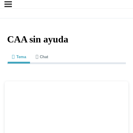
CAA sin ayuda
Tema
Chat