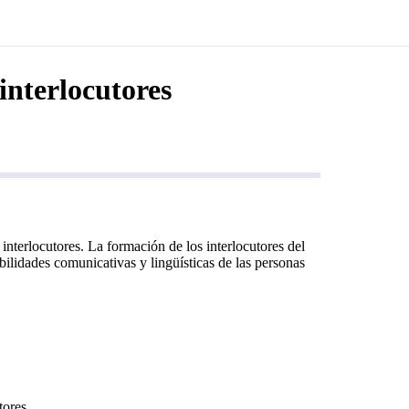
interlocutores
interlocutores. La formación de los interlocutores del
ilidades comunicativas y lingüísticas de las personas
tores