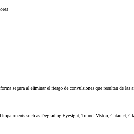
tores
e forma segura al eliminar el riesgo de convulsiones que resultan de la
al impairments such as Degrading Eyesight, Tunnel Vision, Cataract, G