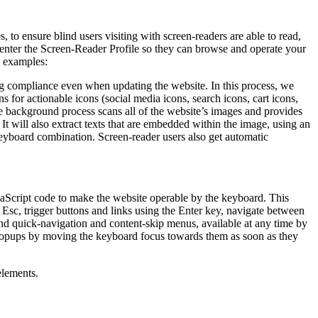
to ensure blind users visiting with screen-readers are able to read,
 enter the Screen-Reader Profile so they can browse and operate your
e examples:
g compliance even when updating the website. In this process, we
 for actionable icons (social media icons, search icons, cart icons,
he background process scans all of the website’s images and provides
It will also extract texts that are embedded within the image, using an
keyboard combination. Screen-reader users also get automatic
aScript code to make the website operable by the keyboard. This
Esc, trigger buttons and links using the Enter key, navigate between
ind quick-navigation and content-skip menus, available at any time by
d popups by moving the keyboard focus towards them as soon as they
elements.