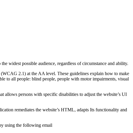
o the widest possible audience, regardless of circumstance and ability.
2.1 (WCAG 2.1) at the AA level. These guidelines explain how to make
ble to all people: blind people, people with motor impairments, visual
hat allows persons with specific disabilities to adjust the website’s UI
pplication remediates the website’s HTML, adapts Its functionality and
by using the following email