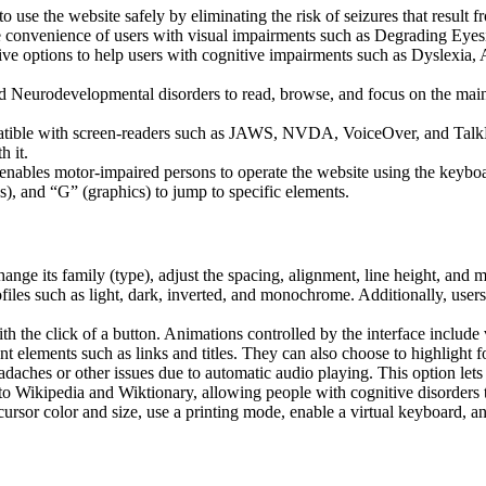
to use the website safely by eliminating the risk of seizures that result
he convenience of users with visual impairments such as Degrading Eyes
tive options to help users with cognitive impairments such as Dyslexia, 
Neurodevelopmental disorders to read, browse, and focus on the main 
tible with screen-readers such as JAWS, NVDA, VoiceOver, and TalkBack.
 it.
 enables motor-impaired persons to operate the website using the keybo
), and “G” (graphics) to jump to specific elements.
hange its family (type), adjust the spacing, alignment, line height, and 
ofiles such as light, dark, inverted, and monochrome. Additionally, user
th the click of a button. Animations controlled by the interface include
 elements such as links and titles. They can also choose to highlight 
aches or other issues due to automatic audio playing. This option lets u
 to Wikipedia and Wiktionary, allowing people with cognitive disorders t
ursor color and size, use a printing mode, enable a virtual keyboard, a