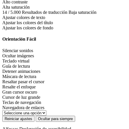
Alto contraste
Alta saturación
14 / 5.000 Resultados de traducción Baja saturación
Ajustar colores de texto
Ajustar los colores del título
Ajustar los colores de fondo
Orientación Fácil
Silenciar sonidos
Ocultar imágenes
Teclado virtual
Guía de lectura
Detener animaciones
Máscara de lectura
Resaltar pasar el cursor
Resalte el enfoque
Gran cursor oscuro
Cursor de luz grande
Teclas de navegación
Navegadora de enlaces
Reiniciar ajustes
Ocultar para siempre
Alfasaac
Declaración de accesibilidad