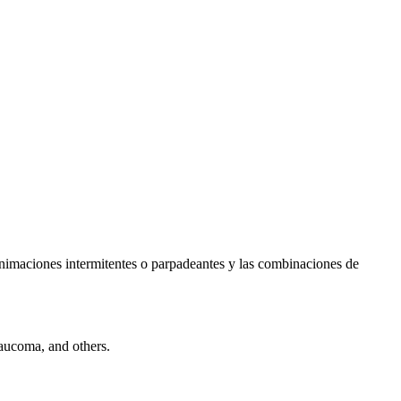
s animaciones intermitentes o parpadeantes y las combinaciones de
laucoma, and others.