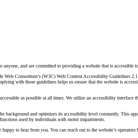
to anyone, and are committed to providing a website that is accessible t
rld Wide Web Consortium’s (W3C) Web Content Accessibility Guidelines 
mplying with those guidelines helps us ensure that the website is accessi
ccessible as possible at all times. We utilize an accessibility interface t
 the background and optimizes its accessibility level constantly. This a
 functions used by individuals with motor impairments.
 happy to hear from you. You can reach out to the website’s operators 