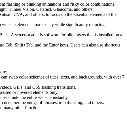
 from flashing or blinking animations and risky color combinations.
ight, Tunnel Vision, Cataract, Glaucoma, and others.
Autism, CVA, and others, to focus on the essential elements of the
website elements more easily while significantly reducing
 A screen-reader is software for blind users that is installed on a
ard Tab, Shift+Tab, and the Enter keys. Users can also use shortcuts
more.
s can swap color schemes of titles, texts, and backgrounds, with over 7
 videos, GIFs, and CSS flashing transitions.
focused or hovered elements only.
sers mute the entire website instantly.
o decipher meanings of phrases, initials, slang, and others.
nd many other functions.