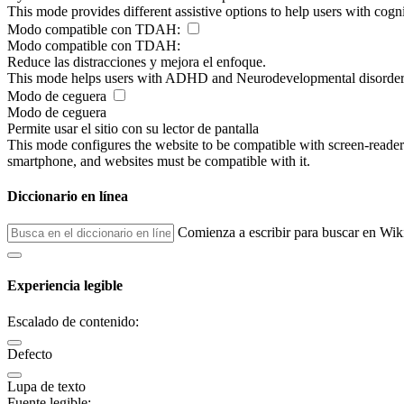
This mode provides different assistive options to help users with cogn
Modo compatible con TDAH:
Modo compatible con TDAH:
Reduce las distracciones y mejora el enfoque.
This mode helps users with ADHD and Neurodevelopmental disorders to
Modo de ceguera
Modo de ceguera
Permite usar el sitio con su lector de pantalla
This mode configures the website to be compatible with screen-reade
smartphone, and websites must be compatible with it.
Diccionario en línea
Comienza a escribir para buscar en Wik
Experiencia legible
Escalado de contenido:
Defecto
Lupa de texto
Fuente legible: