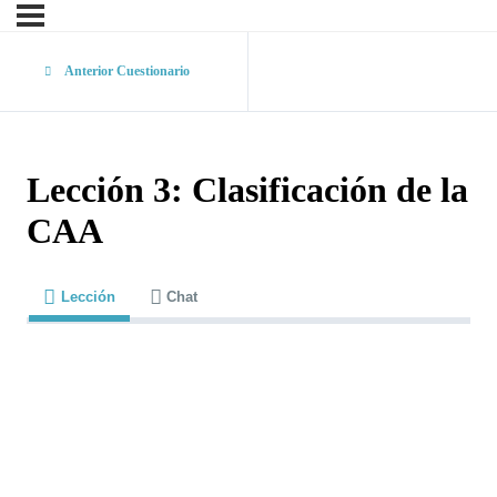
Anterior Cuestionario
Lección 3: Clasificación de la
CAA
Lección
Chat