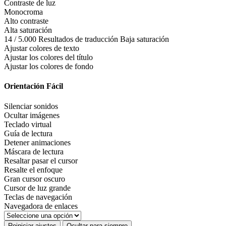
Contraste de luz
Monocroma
Alto contraste
Alta saturación
14 / 5.000 Resultados de traducción Baja saturación
Ajustar colores de texto
Ajustar los colores del título
Ajustar los colores de fondo
Orientación Fácil
Silenciar sonidos
Ocultar imágenes
Teclado virtual
Guía de lectura
Detener animaciones
Máscara de lectura
Resaltar pasar el cursor
Resalte el enfoque
Gran cursor oscuro
Cursor de luz grande
Teclas de navegación
Navegadora de enlaces
Reiniciar ajustes
Ocultar para siempre