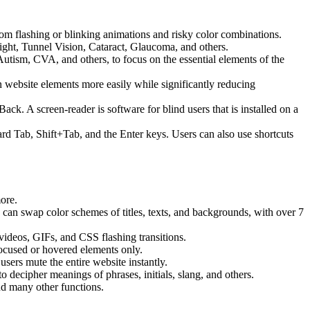
 from flashing or blinking animations and risky color combinations.
ight, Tunnel Vision, Cataract, Glaucoma, and others.
Autism, CVA, and others, to focus on the essential elements of the
website elements more easily while significantly reducing
 A screen-reader is software for blind users that is installed on a
ard Tab, Shift+Tab, and the Enter keys. Users can also use shortcuts
more.
s can swap color schemes of titles, texts, and backgrounds, with over 7
 videos, GIFs, and CSS flashing transitions.
focused or hovered elements only.
sers mute the entire website instantly.
o decipher meanings of phrases, initials, slang, and others.
nd many other functions.