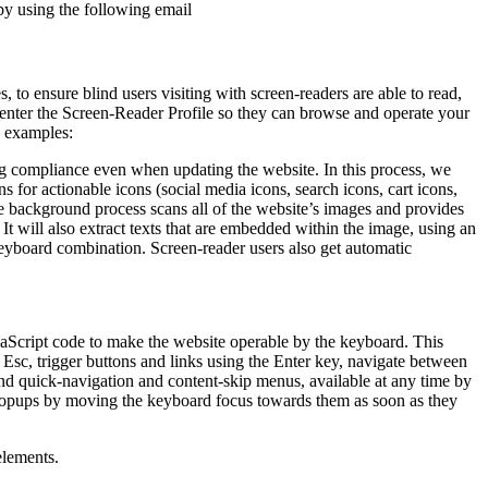
by using the following email
to ensure blind users visiting with screen-readers are able to read,
 enter the Screen-Reader Profile so they can browse and operate your
e examples:
g compliance even when updating the website. In this process, we
 for actionable icons (social media icons, search icons, cart icons,
he background process scans all of the website’s images and provides
It will also extract texts that are embedded within the image, using an
keyboard combination. Screen-reader users also get automatic
aScript code to make the website operable by the keyboard. This
Esc, trigger buttons and links using the Enter key, navigate between
ind quick-navigation and content-skip menus, available at any time by
d popups by moving the keyboard focus towards them as soon as they
elements.