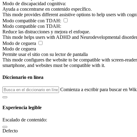
Modo de discapacidad cognitiva:
Ayuda a concentrarse en contenido específico.
This mode provides different assistive options to help users with cogn
Modo compatible con TDAH:
Modo compatible con TDAH:
Reduce las distracciones y mejora el enfoque.
This mode helps users with ADHD and Neurodevelopmental disorders to
Modo de ceguera
Modo de ceguera
Permite usar el sitio con su lector de pantalla
This mode configures the website to be compatible with screen-reade
smartphone, and websites must be compatible with it.
Diccionario en línea
Comienza a escribir para buscar en Wik
Experiencia legible
Escalado de contenido:
Defecto