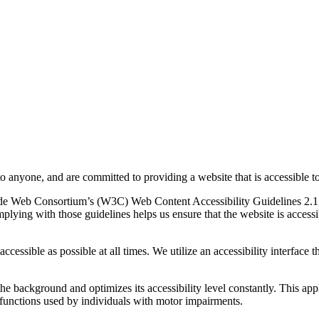
to anyone, and are committed to providing a website that is accessible t
rld Wide Web Consortium’s (W3C) Web Content Accessibility Guidelines 
mplying with those guidelines helps us ensure that the website is accessi
ccessible as possible at all times. We utilize an accessibility interface t
 the background and optimizes its accessibility level constantly. This a
 functions used by individuals with motor impairments.