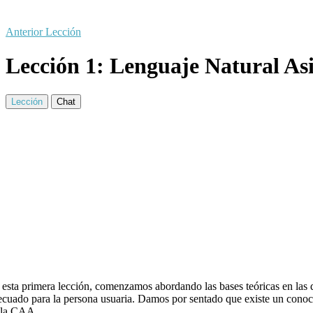
Anterior Lección
Lección 1: Lenguaje Natural Asis
Lección
Chat
 esta primera lección, comenzamos abordando las bases teóricas en las 
ecuado para la persona usuaria. Damos por sentado que existe un conocim
 la CAA.