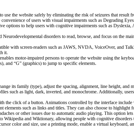
to use the website safely by eliminating the risk of seizures that result
he convenience of users with visual impairments such as Degrading Eyes
tive options to help users with cognitive impairments such as Dyslexia, 
Neurodevelopmental disorders to read, browse, and focus on the main 
tible with screen-readers such as JAWS, NVDA, VoiceOver, and TalkBack.
 it.
 enables motor-impaired persons to operate the website using the keybo
), and “G” (graphics) to jump to specific elements.
hange its family (type), adjust the spacing, alignment, line height, and 
ofiles such as light, dark, inverted, and monochrome. Additionally, user
th the click of a button. Animations controlled by the interface include
 elements such as links and titles. They can also choose to highlight 
aches or other issues due to automatic audio playing. This option lets u
 to Wikipedia and Wiktionary, allowing people with cognitive disorders t
ursor color and size, use a printing mode, enable a virtual keyboard, a