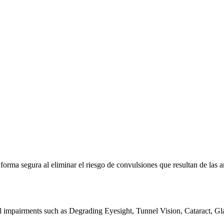
e forma segura al eliminar el riesgo de convulsiones que resultan de la
al impairments such as Degrading Eyesight, Tunnel Vision, Cataract, G