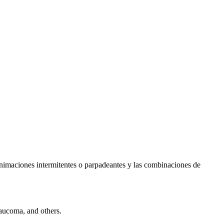
s animaciones intermitentes o parpadeantes y las combinaciones de
laucoma, and others.