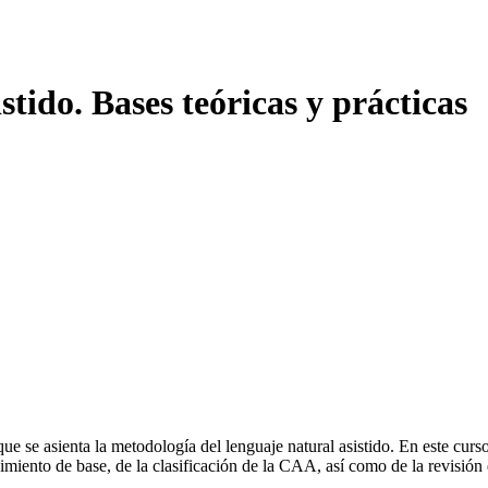
tido. Bases teóricas y prácticas
que se asienta la metodología del lenguaje natural asistido. En este c
iento de base, de la clasificación de la CAA, así como de la revisión 