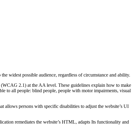
o the widest possible audience, regardless of circumstance and ability.
2.1 (WCAG 2.1) at the AA level. These guidelines explain how to make
ble to all people: blind people, people with motor impairments, visual
hat allows persons with specific disabilities to adjust the website’s UI
pplication remediates the website’s HTML, adapts Its functionality and