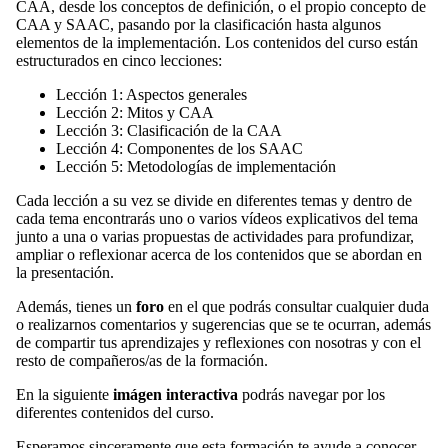
CAA, desde los conceptos de definición, o el propio concepto de
CAA y SAAC, pasando por la clasificación hasta algunos
elementos de la implementación. Los contenidos del curso están
estructurados en cinco lecciones:
Lección 1: Aspectos generales
Lección 2: Mitos y CAA
Lección 3: Clasificación de la CAA
Lección 4: Componentes de los SAAC
Lección 5: Metodologías de implementación
Cada lección a su vez se divide en diferentes temas y dentro de
cada tema encontrarás uno o varios vídeos explicativos del tema
junto a una o varias propuestas de actividades para profundizar,
ampliar o reflexionar acerca de los contenidos que se abordan en
la presentación.
Además, tienes un
foro
en el que podrás consultar cualquier duda
o realizarnos comentarios y sugerencias que se te ocurran, además
de compartir tus aprendizajes y reflexiones con nosotras y con el
resto de compañeros/as de la formación.
En la siguiente
imágen interactiva
podrás navegar por los
diferentes contenidos del curso.
Esperamos sinceramente que esta formación te ayude a conocer