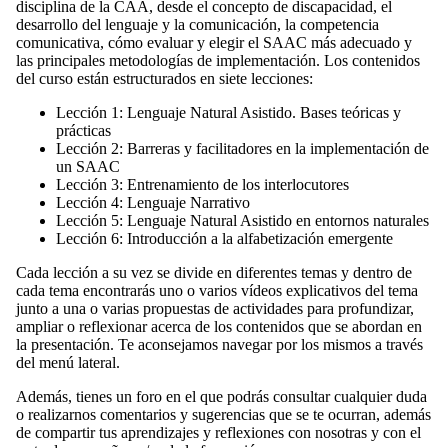
disciplina de la CAA, desde el concepto de discapacidad, el
desarrollo del lenguaje y la comunicación, la competencia
comunicativa, cómo evaluar y elegir el SAAC más adecuado y
las principales metodologías de implementación. Los contenidos
del curso están estructurados en siete lecciones:
Lección 1: Lenguaje Natural Asistido. Bases teóricas y
prácticas
Lección 2: Barreras y facilitadores en la implementación de
un SAAC
Lección 3: Entrenamiento de los interlocutores
Lección 4: Lenguaje Narrativo
Lección 5: Lenguaje Natural Asistido en entornos naturales
Lección 6: Introducción a la alfabetización emergente
Cada lección a su vez se divide en diferentes temas y dentro de
cada tema encontrarás uno o varios vídeos explicativos del tema
junto a una o varias propuestas de actividades para profundizar,
ampliar o reflexionar acerca de los contenidos que se abordan en
la presentación. Te aconsejamos navegar por los mismos a través
del menú lateral.
Además, tienes un foro en el que podrás consultar cualquier duda
o realizarnos comentarios y sugerencias que se te ocurran, además
de compartir tus aprendizajes y reflexiones con nosotras y con el