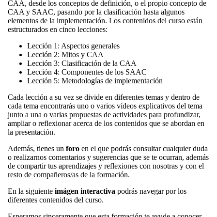
CAA, desde los conceptos de definición, o el propio concepto de
CAA y SAAC, pasando por la clasificación hasta algunos
elementos de la implementación. Los contenidos del curso están
estructurados en cinco lecciones:
Lección 1: Aspectos generales
Lección 2: Mitos y CAA
Lección 3: Clasificación de la CAA
Lección 4: Componentes de los SAAC
Lección 5: Metodologías de implementación
Cada lección a su vez se divide en diferentes temas y dentro de
cada tema encontrarás uno o varios vídeos explicativos del tema
junto a una o varias propuestas de actividades para profundizar,
ampliar o reflexionar acerca de los contenidos que se abordan en
la presentación.
Además, tienes un
foro
en el que podrás consultar cualquier duda
o realizarnos comentarios y sugerencias que se te ocurran, además
de compartir tus aprendizajes y reflexiones con nosotras y con el
resto de compañeros/as de la formación.
En la siguiente
imágen interactiva
podrás navegar por los
diferentes contenidos del curso.
Esperamos sinceramente que esta formación te ayude a conocer