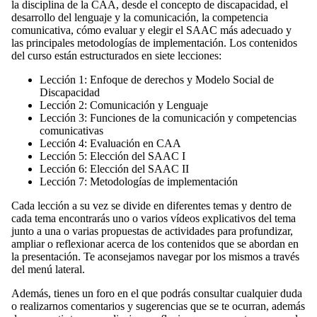
la disciplina de la CAA, desde el concepto de discapacidad, el
desarrollo del lenguaje y la comunicación, la competencia
comunicativa, cómo evaluar y elegir el SAAC más adecuado y
las principales metodologías de implementación. Los contenidos
del curso están estructurados en siete lecciones:
Lección 1: Enfoque de derechos y Modelo Social de
Discapacidad
Lección 2: Comunicación y Lenguaje
Lección 3: Funciones de la comunicación y competencias
comunicativas
Lección 4: Evaluación en CAA
Lección 5: Elección del SAAC I
Lección 6: Elección del SAAC II
Lección 7: Metodologías de implementación
Cada lección a su vez se divide en diferentes temas y dentro de
cada tema encontrarás uno o varios vídeos explicativos del tema
junto a una o varias propuestas de actividades para profundizar,
ampliar o reflexionar acerca de los contenidos que se abordan en
la presentación. Te aconsejamos navegar por los mismos a través
del menú lateral.
Además, tienes un foro en el que podrás consultar cualquier duda
o realizarnos comentarios y sugerencias que se te ocurran, además